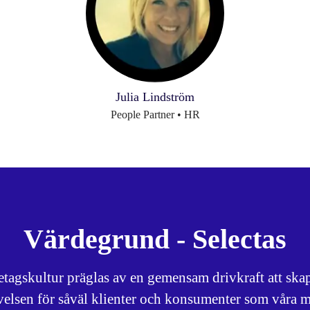
Julia Lindström
People Partner • HR
Värdegrund - Selectas
retagskultur präglas av en gemensam drivkraft att skap
velsen för såväl klienter och konsumenter som våra m