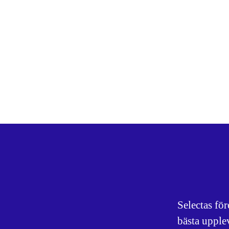
Selectas fö
bästa upple