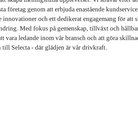
sta företag genom att erbjuda enastående kundservice
 innovationer och ett dedikerat engagemang för att 
ändring. Med fokus på gemenskap, tillväxt och hållbar
att vara ledande inom vår bransch och att göra skillna
ll Selecta - där glädjen är vår drivkraft.