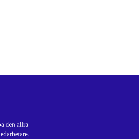
a den allra
edarbetare.