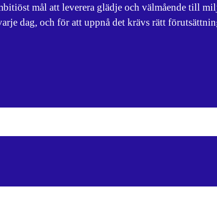
mbitiöst mål att leverera glädje och välmående till mil
rje dag, och för att uppnå det krävs rätt förutsättnin