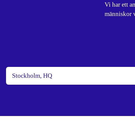
Vi har ett a
människor va