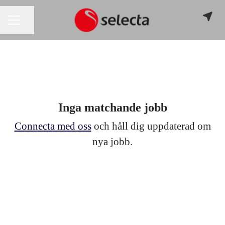
Dela sidan
KARRIÄRMENY
Inga matchande jobb
Connecta med oss
och håll dig uppdaterad om
nya jobb.