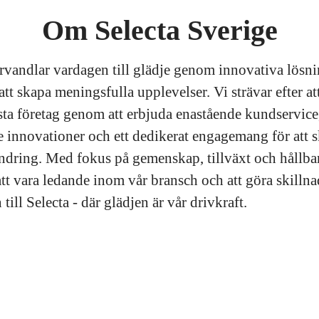
Om Selecta Sverige
örvandlar vardagen till glädje genom innovativa lösn
att skapa meningsfulla upplevelser. Vi strävar efter at
sta företag genom att erbjuda enastående kundservice
 innovationer och ett dedikerat engagemang för att 
ändring. Med fokus på gemenskap, tillväxt och hållbar
att vara ledande inom vår bransch och att göra skillna
ll Selecta - där glädjen är vår drivkraft.