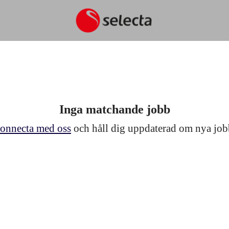
Inga matchande jobb
onnecta med oss
och håll dig uppdaterad om nya job