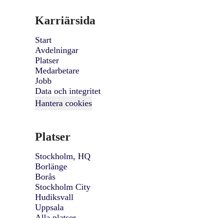
Karriärsida
Start
Avdelningar
Platser
Medarbetare
Jobb
Data och integritet
Hantera cookies
Platser
Stockholm, HQ
Borlänge
Borås
Stockholm City
Hudiksvall
Uppsala
Alla platser