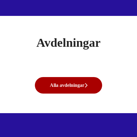
Avdelningar
Alla avdelningar