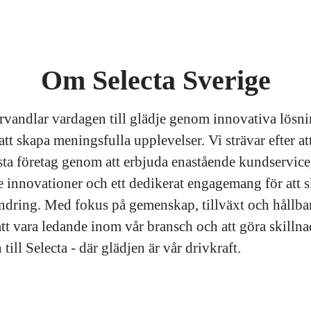
Om Selecta Sverige
örvandlar vardagen till glädje genom innovativa lösn
att skapa meningsfulla upplevelser. Vi strävar efter at
sta företag genom att erbjuda enastående kundservice
 innovationer och ett dedikerat engagemang för att 
ändring. Med fokus på gemenskap, tillväxt och hållbar
att vara ledande inom vår bransch och att göra skillna
ll Selecta - där glädjen är vår drivkraft.