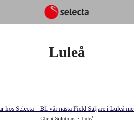
Luleå
r hos Selecta – Bli vår nästa Field Säljare i Luleå 
Client Solutions
·
Luleå