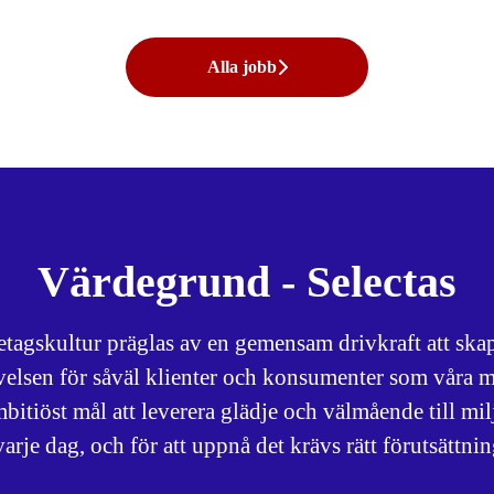
Alla jobb
Värdegrund - Selectas
retagskultur präglas av en gemensam drivkraft att skap
velsen för såväl klienter och konsumenter som våra m
mbitiöst mål att leverera glädje och välmående till mil
rje dag, och för att uppnå det krävs rätt förutsättnin